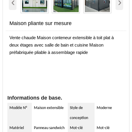
‹
›
Maison pliante sur mesure
Vente chaude Maison conteneur extensible à toit plat à
deux étages avec salle de bain et cuisine Maison
préfabriquée pliable à assemblage rapide
Informations de base.
Modèle N°
Maison extensible
Style de
Moderne
conception
Matériel
Panneau sandwich
Mot-clé
Mot-clé