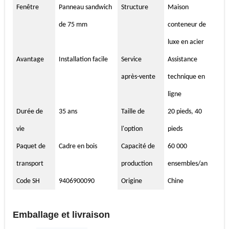
Fenêtre
Panneau sandwich
Structure
Maison
de 75 mm
conteneur de
luxe en acier
Avantage
Installation facile
Service
Assistance
après-vente
technique en
ligne
Durée de
35 ans
Taille de
20 pieds, 40
vie
l'option
pieds
Paquet de
Cadre en bois
Capacité de
60 000
transport
production
ensembles/an
Code SH
9406900090
Origine
Chine
Emballage et livraison