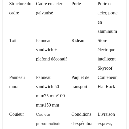
Structure du
Cadre en acier
Porte
Porte en
cadre
galvanisé
acier, porte
en
aluminium
Toit
Panneau
Rideau
Store
sandwich +
électrique
plafond décoratif
intelligent
Skyroof
Panneau
Panneau
Paquet de
Conteneur
mural
sandwich 50
transport
Flat Rack
mm/75 mm/100
mm/150 mm
Couleur
Conditions
Livraison
Couleur
d'expédition
express,
personnalisée