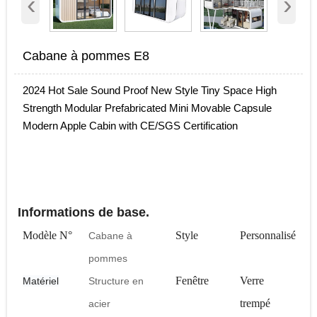
‹
›
Cabane à pommes E8
2024 Hot Sale Sound Proof New Style Tiny Space High
Strength Modular Prefabricated Mini Movable Capsule
Modern Apple Cabin with CE/SGS Certification
Informations de base.
Modèle N°
Style
Personnalisé
Cabane à
pommes
Fenêtre
Verre
Matériel
Structure en
trempé
acier