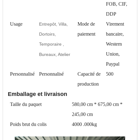
FOB, CIF,
DDP
Usage
Mode de
Virement
Entrepôt, Villa,
paiement
bancaire,
Dortoirs,
Western
Temporaire
,
Union,
Bureaux, Atelier
Paypal
Personnalisé
Personnalisé
Capacité de
500
production
Emballage et livraison
Taille du paquet
580,00 cm * 675,00 cm *
245,00 cm
Poids brut du colis
4000
.000kg