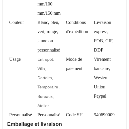
mm/100
mm/150 mm
Couleur
Blanc, bleu,
Conditions
Livraison
vert, rouge,
d'expédition
express,
jaune ou
FOB, CIF,
personnalisé
DDP
Usage
Mode de
Virement
Entrepôt,
paiement
bancaire,
Villa,
Western
Dortoirs,
Union,
Temporaire
,
Paypal
Bureaux,
Atelier
Personnalisé
Personnalisé
Code SH
940690009
Emballage et livraison