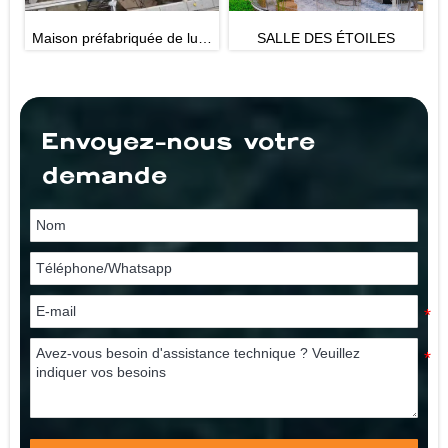
xe
SALLE DES ÉTOILES
SALLE DES ÉTOILES
e
Envoyez-nous votre
demande