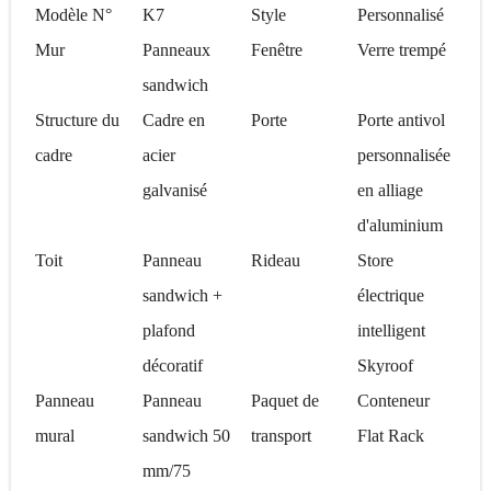
Modèle N°
K7
Style
Personnalisé
Mur
Panneaux
Fenêtre
Verre trempé
sandwich
Structure du
Cadre en
Porte
Porte antivol
cadre
acier
personnalisée
galvanisé
en alliage
d'aluminium
Toit
Panneau
Rideau
Store
sandwich +
électrique
plafond
intelligent
décoratif
Skyroof
Panneau
Panneau
Paquet de
Conteneur
mural
sandwich 50
transport
Flat Rack
mm/75