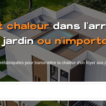
t chaleur
dans l'ar
jardin
ou n'importe
préfabriquées pour transmettre la chaleur d'un foyer aux