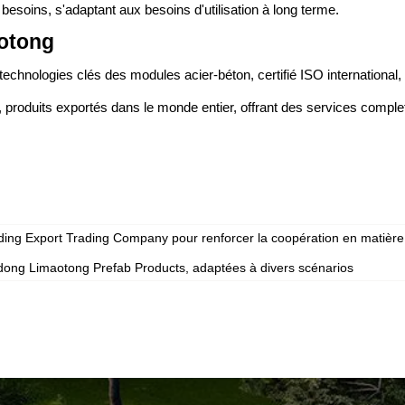
 besoins, s'adaptant aux besoins d'utilisation à long terme.
aotong
 technologies clés des modules acier-béton, certifié ISO international
ger, produits exportés dans le monde entier, offrant des services compl
ilding Export Trading Company pour renforcer la coopération en matièr
ndong Limaotong Prefab Products, adaptées à divers scénarios