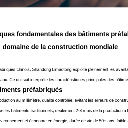
ques fondamentales des bâtiments préfab
domaine de la construction mondiale
éfabriqués chinois, Shandong Limaotong exploite pleinement les avant
aux. Ce qui suit interprète les caractéristiques principales des bâtim
timents préfabriqués
uction au millimètre, qualité contrôlée, évitant les erreurs de constru
que les bâtiments traditionnels, seulement 2-3 mois de la production
environnement et économe en énergie, durée de vie de 50+ ans, faible 