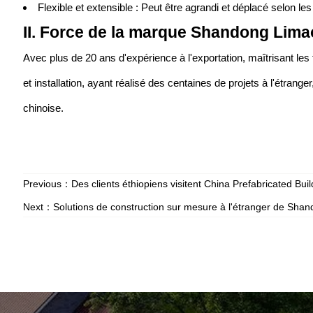
Flexible et extensible : Peut être agrandi et déplacé selon les
II. Force de la marque Shandong Lim
Avec plus de 20 ans d'expérience à l'exportation, maîtrisant les
et installation, ayant réalisé des centaines de projets à l'étran
chinoise.
Previous：
Des clients éthiopiens visitent China Prefabricated Bu
Next：
Solutions de construction sur mesure à l'étranger de Sha