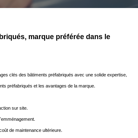
riqués, marque préférée dans le
ages clés des bâtiments préfabriqués avec une solide expertise,
ents préfabriqués et les avantages de la marque.
ction sur site.
 à l'emménagement.
coût de maintenance ultérieure.