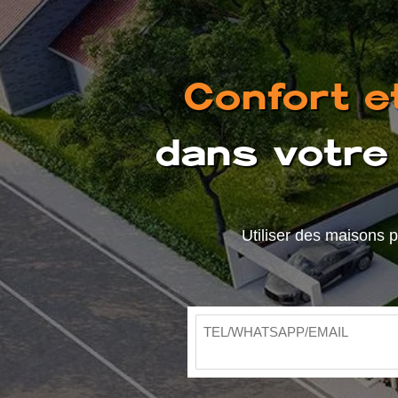
Confort e
dans votre 
Utiliser des maisons 